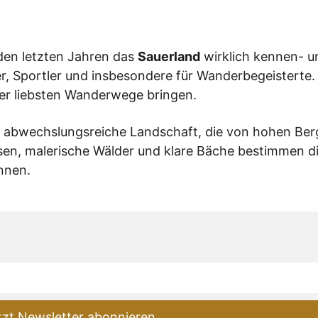
 den letzten Jahren das
Sauerland
wirklich kennen- u
ber, Sportler und insbesondere für Wanderbegeisterte.
ner liebsten Wanderwege bringen.
d abwechslungsreiche Landschaft, die von hohen Be
iesen, malerische Wälder und klare Bäche bestimmen di
nnen.
tzt Newsletter abonnieren.