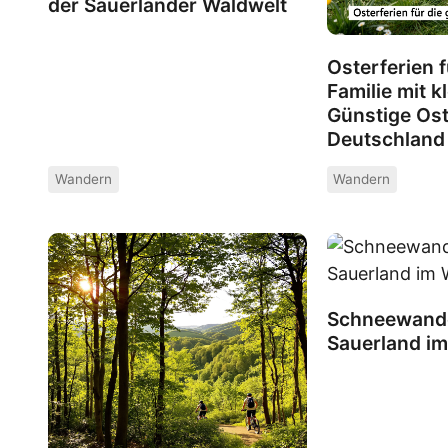
der Sauerländer Waldwelt
Osterferien 
Familie mit 
Günstige Ost
Deutschland
Wandern
Wandern
Schneewand
Sauerland im