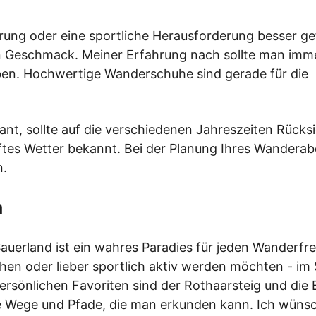
rung oder eine sportliche Herausforderung besser gef
en Geschmack. Meiner Erfahrung nach sollte man imm
en. Hochwertige Wanderschuhe sind gerade für die
nt, sollte auf die verschiedenen Jahreszeiten Rücks
aftes Wetter bekannt. Bei der Planung Ihres Wandera
n.
n
auerland ist ein wahres Paradies für jeden Wanderfr
hen oder lieber sportlich aktiv werden möchten - im
persönlichen Favoriten sind der Rothaarsteig und die
ere Wege und Pfade, die man erkunden kann. Ich wüns