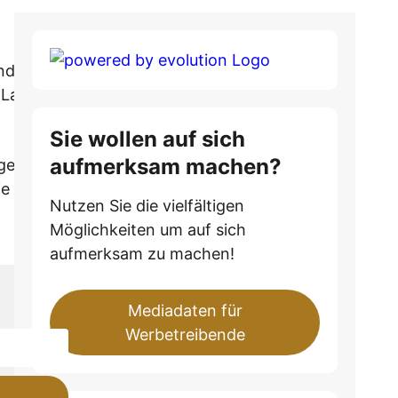
nd lieben
 Lassen Sie
Sie wollen auf sich
aufmerksam machen?
rgen und
e Szenerie,
Nutzen Sie die vielfältigen
Möglichkeiten um auf sich
aufmerksam zu machen!
Mediadaten für
Werbetreibende