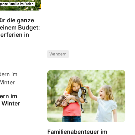
für die ganze
kleinem Budget:
erferien in
Wandern
ern im
 Winter
Familienabenteuer im