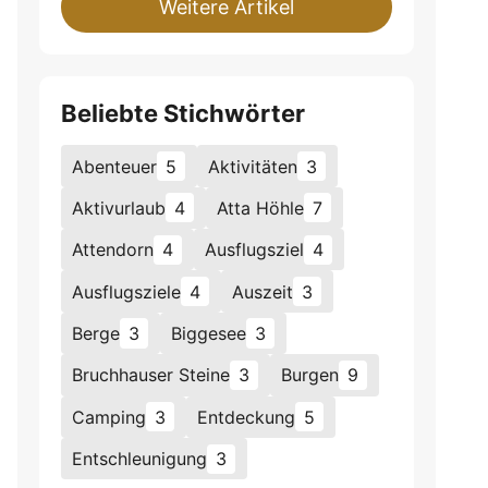
Weitere Artikel
Beliebte Stichwörter
Abenteuer
5
Aktivitäten
3
Aktivurlaub
4
Atta Höhle
7
Attendorn
4
Ausflugsziel
4
Ausflugsziele
4
Auszeit
3
Berge
3
Biggesee
3
Bruchhauser Steine
3
Burgen
9
Camping
3
Entdeckung
5
Entschleunigung
3