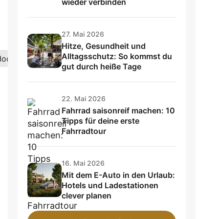
wieder verbinden
27. Mai 2026
Hitze, Gesundheit und
Alltagsschutz: So kommst du
door
gut durch heiße Tage
22. Mai 2026
Fahrrad saisonreif machen: 10
Tipps für deine erste
Fahrradtour
16. Mai 2026
Mit dem E-Auto in den Urlaub:
Hotels und Ladestationen
clever planen