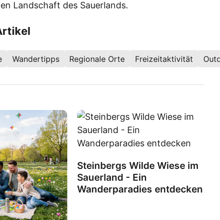
igen Landschaft des Sauerlands.
rtikel
e
Wandertipps
Regionale Orte
Freizeitaktivität
Out
Steinbergs Wilde Wiese im
Sauerland - Ein
Wanderparadies entdecken