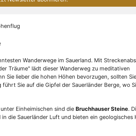
e
anntesten Wanderwege im Sauerland. Mit Streckenabs
er Träume" lädt dieser Wanderweg zu meditativen
n Sie lieber die hohen Höhen bevorzugen, sollten Si
führt Sie auf die Gipfel der Sauerländer Berge, wo S
 unter Einheimischen sind die
Bruchhauser Steine
. D
in die Sauerländer Luft und bieten ein geologisches H