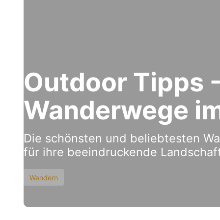
Outdoor Tipps -
Wanderwege im
Die schönsten und beliebtesten W
für ihre beeindruckende Landschaf
Wandern