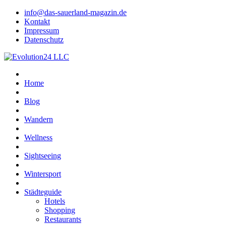
info@das-sauerland-magazin.de
Kontakt
Impressum
Datenschutz
Home
Blog
Wandern
Wellness
Sightseeing
Wintersport
Städteguide
Hotels
Shopping
Restaurants