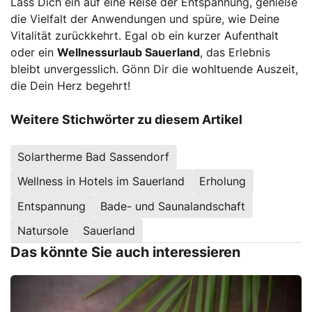
Lass Dich ein auf eine Reise der Entspannung, genieße
die Vielfalt der Anwendungen und spüre, wie Deine
Vitalität zurückkehrt. Egal ob ein kurzer Aufenthalt
oder ein
Wellnessurlaub Sauerland
, das Erlebnis
bleibt unvergesslich. Gönn Dir die wohltuende Auszeit,
die Dein Herz begehrt!
Weitere Stichwörter zu diesem Artikel
Solartherme Bad Sassendorf
Wellness in Hotels im Sauerland
Erholung
Entspannung
Bade- und Saunalandschaft
Natursole
Sauerland
Das könnte Sie auch interessieren