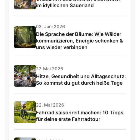
im idyllischen Sauerland
03. Juni 2026
Die Sprache der Bäume: Wie Wälder
kommunizieren, Energie schenken &
uns wieder verbinden
27. Mai 2026
Hitze, Gesundheit und Alltagsschutz:
So kommst du gut durch heiße Tage
22. Mai 2026
Fahrrad saisonreif machen: 10 Tipps
für deine erste Fahrradtour