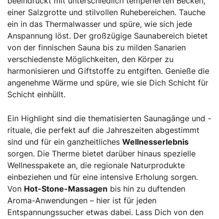
beeindruckt mit unterschiedlich temperierten Becken,
einer Salzgrotte und stilvollen Ruhebereichen. Tauche
ein in das Thermalwasser und spüre, wie sich jede
Anspannung löst. Der großzügige Saunabereich bietet
von der finnischen Sauna bis zu milden Sanarien
verschiedenste Möglichkeiten, den Körper zu
harmonisieren und Giftstoffe zu entgiften. Genieße die
angenehme Wärme und spüre, wie sie Dich Schicht für
Schicht einhüllt.
Ein Highlight sind die thematisierten Saunagänge und -
rituale, die perfekt auf die Jahreszeiten abgestimmt
sind und für ein ganzheitliches
Wellnesserlebnis
sorgen. Die Therme bietet darüber hinaus spezielle
Wellnesspakete an, die regionale Naturprodukte
einbeziehen und für eine intensive Erholung sorgen.
Von
Hot-Stone-Massagen
bis hin zu duftenden
Aroma-Anwendungen – hier ist für jeden
Entspannungssucher etwas dabei. Lass Dich von den