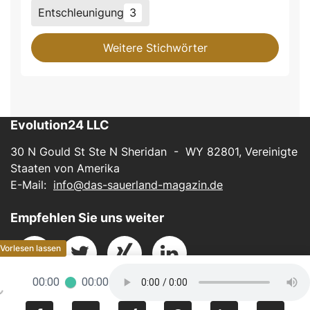
Entschleunigung
3
Weitere Stichwörter
Evolution24 LLC
30 N Gould St Ste N Sheridan - WY 82801, Vereinigte
Staaten von Amerika
E-Mail:
info@das-sauerland-magazin.de
Empfehlen Sie uns weiter
00:00
00:00
Impressum
-
Datenschutz