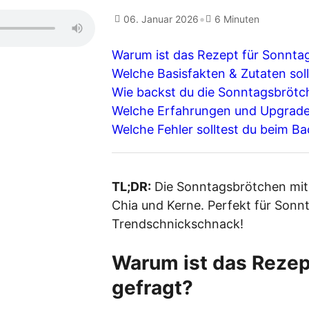
•
06. Januar 2026
6 Minuten
Warum ist das Rezept für Sonntag
Welche Basisfakten & Zutaten so
Wie backst du die Sonntagsbrötch
Welche Erfahrungen und Upgrades
Welche Fehler solltest du beim 
TL;DR:
Die Sonntagsbrötchen mit 
Chia und Kerne. Perfekt für Sonnt
Trendschnickschnack!
Warum ist das Rezep
gefragt?