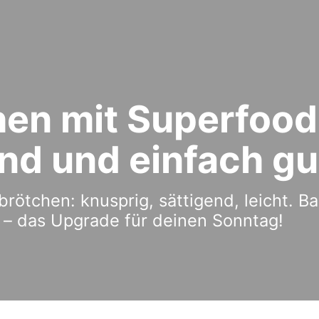
en mit Superfood
nd und einfach gu
ötchen: knusprig, sättigend, leicht. Ba
o – das Upgrade für deinen Sonntag!