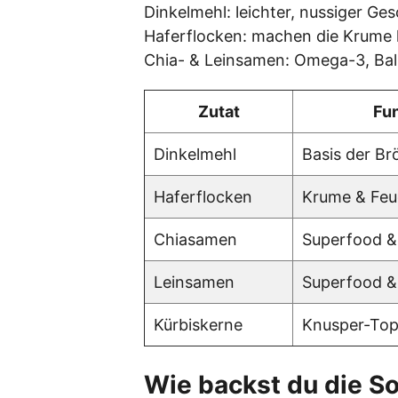
Dinkelmehl: leichter, nussiger Ge
Haferflocken: machen die Krume l
Chia- & Leinsamen: Omega-3, Ball
Zutat
Fu
Dinkelmehl
Basis der Br
Haferflocken
Krume & Feu
Chiasamen
Superfood &
Leinsamen
Superfood &
Kürbiskerne
Knusper-Top
Wie backst du die So