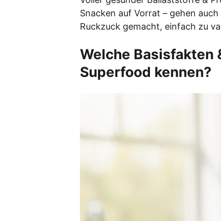
Snacken auf Vorrat – gehen auch
Ruckzuck gemacht, einfach zu var
Welche Basisfakten &
Superfood kennen?