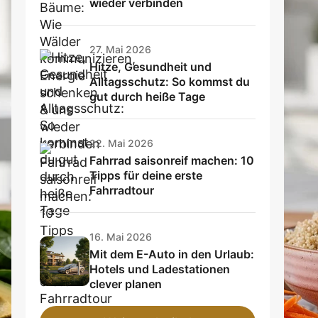
wieder verbinden
27. Mai 2026
Hitze, Gesundheit und
Alltagsschutz: So kommst du
gut durch heiße Tage
22. Mai 2026
Fahrrad saisonreif machen: 10
Tipps für deine erste
Fahrradtour
16. Mai 2026
Mit dem E-Auto in den Urlaub:
Hotels und Ladestationen
clever planen