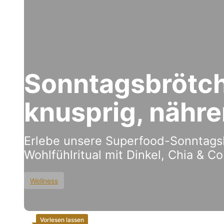
Sonntagsbrötch
knusprig, nähre
Erlebe unsere Superfood-Sonntagsbr
Wohlfühlritual mit Dinkel, Chia & C
Wellness