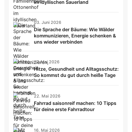
im idyllischen Sauerland
03. Juni 2026
Die Sprache der Bäume: Wie Wälder
kommunizieren, Energie schenken &
uns wieder verbinden
27. Mai 2026
Hitze, Gesundheit und Alltagsschutz:
So kommst du gut durch heiße Tage
22. Mai 2026
Fahrrad saisonreif machen: 10 Tipps
für deine erste Fahrradtour
16. Mai 2026