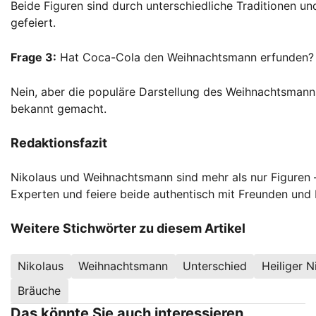
Beide Figuren sind durch unterschiedliche Traditionen u
gefeiert.
Frage 3:
Hat Coca-Cola den Weihnachtsmann erfunden?
Nein, aber die populäre Darstellung des Weihnachtsman
bekannt gemacht.
Redaktionsfazit
Nikolaus und Weihnachtsmann sind mehr als nur Figuren –
Experten und feiere beide authentisch mit Freunden und 
Weitere Stichwörter zu diesem Artikel
Nikolaus
Weihnachtsmann
Unterschied
Heiliger N
Bräuche
Das könnte Sie auch interessieren