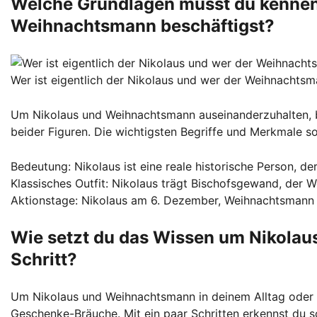
Welche Grundlagen musst du kennen,
Weihnachtsmann beschäftigst?
Wer ist eigentlich der Nikolaus und wer der Weihnachts
Um Nikolaus und Weihnachtsmann auseinanderzuhalten, 
beider Figuren. Die wichtigsten Begriffe und Merkmale so
Bedeutung: Nikolaus ist eine reale historische Person, 
Klassisches Outfit: Nikolaus trägt Bischofsgewand, der
Aktionstage: Nikolaus am 6. Dezember, Weihnachtsmann
Wie setzt du das Wissen um Nikolau
Schritt?
Um Nikolaus und Weihnachtsmann in deinem Alltag oder im
Geschenke-Bräuche. Mit ein paar Schritten erkennst du so