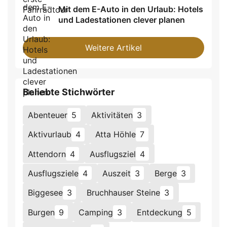
Mit dem E-Auto in den Urlaub: Hotels
und Ladestationen clever planen
Weitere Artikel
Beliebte Stichwörter
Abenteuer
5
Aktivitäten
3
Aktivurlaub
4
Atta Höhle
7
Attendorn
4
Ausflugsziel
4
Ausflugsziele
4
Auszeit
3
Berge
3
Biggesee
3
Bruchhauser Steine
3
Burgen
9
Camping
3
Entdeckung
5