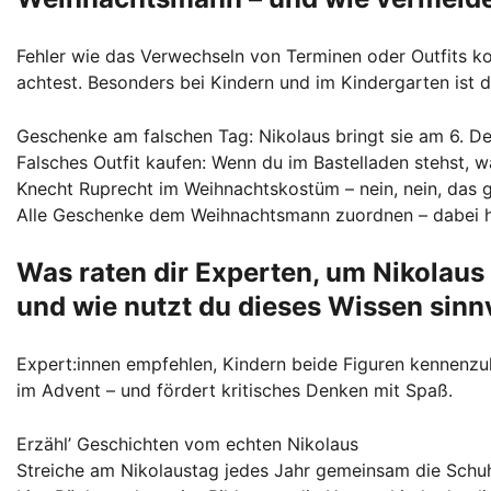
Fehler wie das Verwechseln von Terminen oder Outfits ko
achtest. Besonders bei Kindern und im Kindergarten ist 
Geschenke am falschen Tag: Nikolaus bringt sie am 6. D
Falsches Outfit kaufen: Wenn du im Bastelladen stehst, w
Knecht Ruprecht im Weihnachtskostüm – nein, nein, das g
Alle Geschenke dem Weihnachtsmann zuordnen – dabei ha
Was raten dir Experten, um Nikolau
und wie nutzt du dieses Wissen sinn
Expert:innen empfehlen, Kindern beide Figuren kennenzul
im Advent – und fördert kritisches Denken mit Spaß.
Erzähl’ Geschichten vom echten Nikolaus
Streiche am Nikolaustag jedes Jahr gemeinsam die Schu