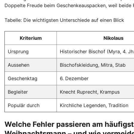
Doppelte Freude beim Geschenkeauspacken, weil beide Fi
Tabelle: Die wichtigsten Unterschiede auf einen Blick
Kriterium
Nikolaus
Ursprung
Historischer Bischof (Myra, 4. Jh
Aussehen
Bischofskleidung, Mitra, Stab
Geschenktag
6. Dezember
Begleiter
Knecht Ruprecht, Krampus
Populär durch
Kirchliche Legenden, Tradition
Welche Fehler passieren am häufigs
Weihnachtsmann – und wie vermeide