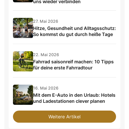
uns wieder verbinden
27. Mai 2026
Hitze, Gesundheit und Alltagsschutz:
So kommst du gut durch heiße Tage
22. Mai 2026
Fahrrad saisonreif machen: 10 Tipps
für deine erste Fahrradtour
16. Mai 2026
Mit dem E-Auto in den Urlaub: Hotels
und Ladestationen clever planen
Weitere Artikel