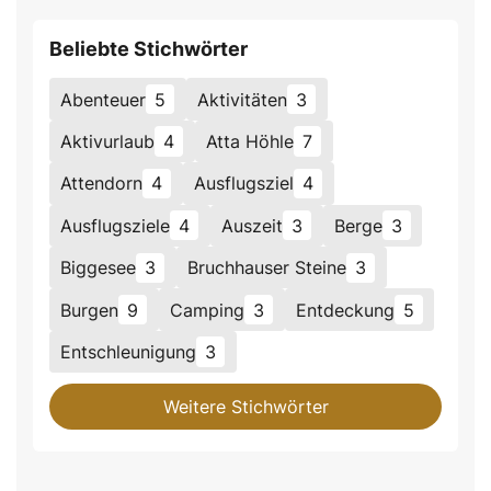
Beliebte Stichwörter
Abenteuer
5
Aktivitäten
3
Aktivurlaub
4
Atta Höhle
7
Attendorn
4
Ausflugsziel
4
Ausflugsziele
4
Auszeit
3
Berge
3
Biggesee
3
Bruchhauser Steine
3
Burgen
9
Camping
3
Entdeckung
5
Entschleunigung
3
Weitere Stichwörter