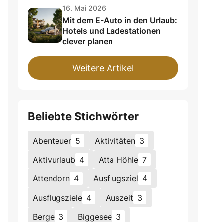
16. Mai 2026
Mit dem E-Auto in den Urlaub:
Hotels und Ladestationen
clever planen
Weitere Artikel
Beliebte Stichwörter
Abenteuer
5
Aktivitäten
3
Aktivurlaub
4
Atta Höhle
7
Attendorn
4
Ausflugsziel
4
Ausflugsziele
4
Auszeit
3
Berge
3
Biggesee
3