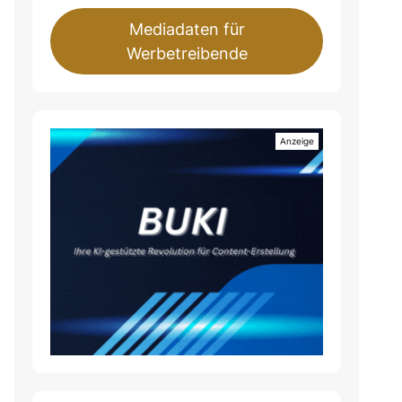
Mediadaten für
Werbetreibende