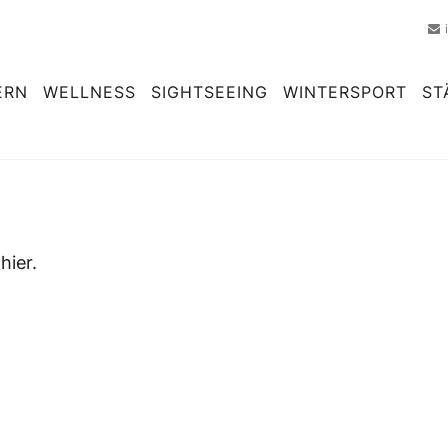
ERN
WELLNESS
SIGHTSEEING
WINTERSPORT
ST
hier.