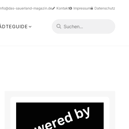
info@das-sauerland-magazin.de
Kontakt
Impressum
Datenschutz
ÄDTEGUIDE